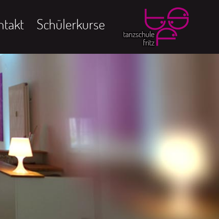
ntakt
Schülerkurse