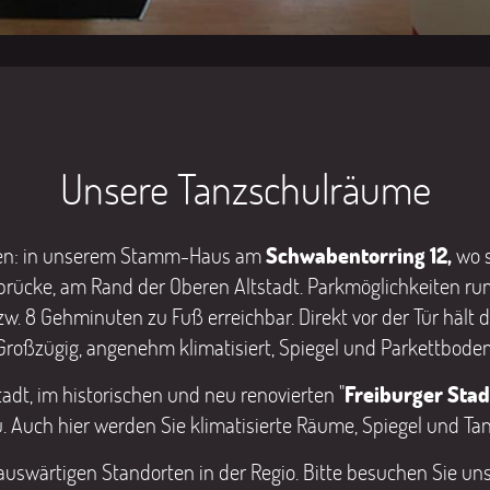
Unsere Tanzschulräume
orten: in unserem Stamm-Haus am
Schwabentorring 12,
wo 
rücke, am Rand der Oberen Altstadt. Parkmöglichkeiten run
 8 Gehminuten zu Fuß erreichbar. Direkt vor der Tür hält die
Großzügig, angenehm klimatisiert, Spiegel und Parkettboden
tadt, im historischen und neu renovierten "
Freiburger Stad
. Auch hier werden Sie klimatisierte Räume, Spiegel und Tan
swärtigen Standorten in der Regio. Bitte besuchen Sie uns a