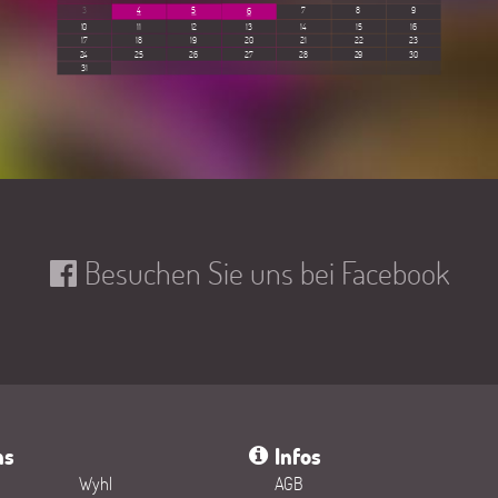
3
4
5
7
8
9
6
10
11
12
13
14
15
16
17
18
19
20
21
22
23
24
25
26
27
28
29
30
31
Besuchen Sie uns bei Facebook
ns
Infos
Wyhl
AGB