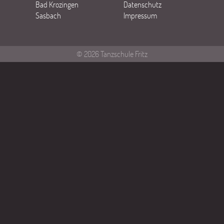
Bad Krozingen
Datenschutz
Sasbach
Impressum
© 2026 Tanzschule Fritz