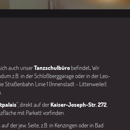
sich auch unser
Tanzschulbüro
befindet
.
Wir
dum z.B. in der Schloßberggarage oder in der Leo-
 Straßenbahn Linie 1 (Innenstadt - Littenweiler).
.
tpalais
", direkt auf der
Kaiser-Joseph-Str. 272
,
zfläche mit Parkett vorfinden.
uf der jew. Seite, z.B. in Kenzingen oder in Bad