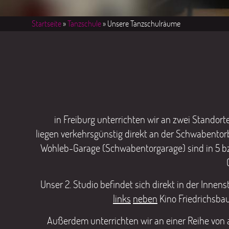
Startseite
»
Tanzschule
» Unsere Tanzschulräume
in Freiburg unterrichten wir an zwei Stand
liegen
verkehrsgünstig direkt an der Schwabentorb
Wohleb-Garage (Schwabentorgarage) sind in 5 bzw.
Unser 2. Studio befindet sich direkt in der Innens
links
neben
Kino Friedrichsbau
Außerdem unterrichten wir an einer Reihe von au