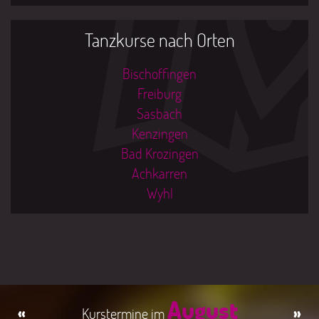
Tanzkurse nach Orten
Bischoffingen
Freiburg
Sasbach
Kenzingen
Bad Krozingen
Achkarren
Wyhl
August
«
»