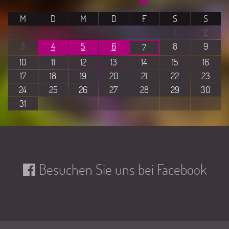
M
D
M
D
F
S
S
1
2
3
4
5
6
8
9
7
10
11
12
13
14
15
16
17
18
19
20
21
22
23
24
25
26
27
28
29
30
31
Besuchen Sie uns bei Facebook