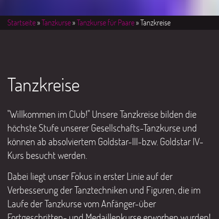
Startseite
»
Tanzkurse
»
Tanzkurse für Paare
» Tanzkreise
Tanzkreise
"Willkommen im Club!" Unsere Tanzkreise bilden die
höchste Stufe unserer Gesellschafts-Tanzkurse und
können ab absolviertem Goldstar-III-bzw. Goldstar IV-
Kurs besucht werden.
Dabei liegt unser Fokus in erster Linie auf der
Verbesserung der Tanztechniken und Figuren, die im
Laufe der Tanzkurse vom Anfänger-über
Fortgeschritten- und Medaillenkurse erworben wurden!