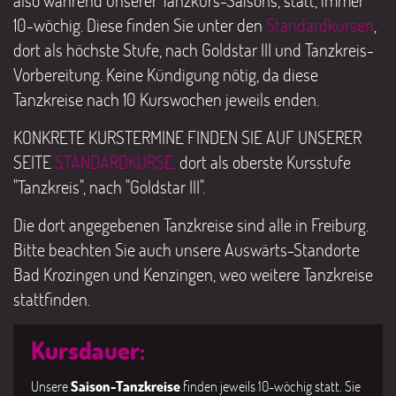
also während unserer Tanzkurs-Saisons, statt, immer
10-wöchig. Diese finden Sie unter den
Standardkursen
,
dort als höchste Stufe, nach Goldstar III und Tanzkreis-
Vorbereitung. Keine Kündigung nötig, da diese
Tanzkreise nach 10 Kurswochen jeweils enden.
KONKRETE KURSTERMINE FINDEN SIE AUF UNSERER
SEITE
STANDARDKURSE,
dort als oberste Kursstufe
"Tanzkreis", nach "Goldstar III".
Die dort angegebenen Tanzkreise sind alle in Freiburg.
Bitte beachten Sie auch unsere Auswärts-Standorte
Bad Krozingen und Kenzingen, weo weitere Tanzkreise
stattfinden.
Kursdauer:
Unsere
Saison-Tanzkreise
finden jeweils 10-wöchig statt. Sie