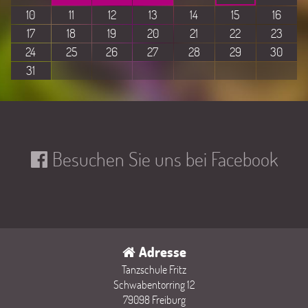
10
11
12
13
14
15
16
17
18
19
20
21
22
23
24
25
26
27
28
29
30
31
Besuchen Sie uns bei Facebook
Adresse
Tanzschule Fritz
Schwabentorring 12
79098 Freiburg