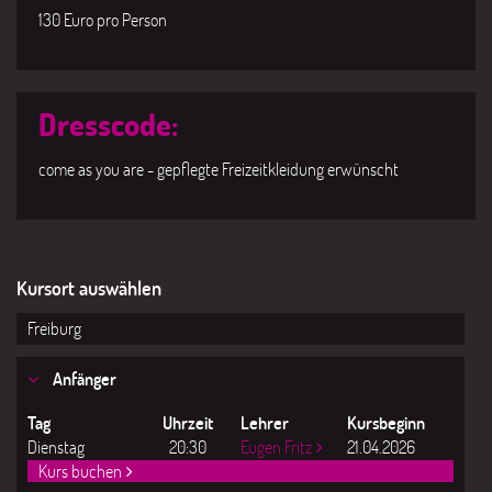
130 Euro pro Person
Dresscode:
come as you are - gepflegte Freizeitkleidung erwünscht
Freiburg
Anfänger
Tag
Uhrzeit
Lehrer
Kursbeginn
Dienstag
20:30
Eugen Fritz
21.04.2026
Kurs buchen