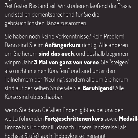
Zeit fester Bestandteil. Wir studieren laufend die Praxis
und stellen dementsprechend für Sie die
gebräuchlichsten Tänze zusammen.
Sie haben noch keine Vorkenntnisse? Kein Problem!
Dann sind Sie im
Anfängerkurs
richtig! Alle anderen
um Sie herum
sind das auch
, und deshalb beginnen
wir pro Jahr
3 Mal von ganz von vorne
. Sie "steigen"
also nicht in einen Kurs "ein" und sind unter den
Teilnehmern der "Neuling", sondern alle um Sie herum
sind auf der selben Stufe wie Sie.
Beruhigend
! Alle
Kurse sind überschaubar.
Wenn Sie daran Gefallen finden, gibt es bei uns den
weiterführenden
Fortgeschrittenenkurs
sowie
Medail
Bronze bis Goldstar III; danach unsere Tanzkreise (als
höchste Stufe), auch "Hobbykreise" genannt.