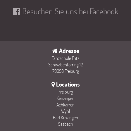
Besuchen Sie uns bei Facebook
Adresse
Tanzschule Fritz
Schwabentorring 12
79098 Freiburg
Locations
Freiburg
Kenzingen
Achkarren
Wyhl
Bad Krozingen
Sasbach