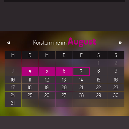
August
«
»
M
D
M
D
F
S
S
1
2
3
4
5
6
8
9
7
10
11
12
13
14
15
16
17
18
19
20
21
22
23
24
25
26
27
28
29
30
31