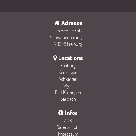
Adresse
Tanzschule Fritz
Schwabentorring 12
79098 Freiburg
Locations
Freiburg
Kenzingen
Achkarren
Wyhl
Bad Krozingen
Sasbach
Infos
AGB
Datenschutz
Impressum