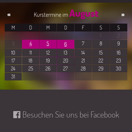
August
«
»
M
D
M
D
F
S
S
1
2
3
4
5
7
8
9
6
10
11
12
13
14
15
16
17
18
19
20
21
22
23
24
25
26
27
28
29
30
31
Besuchen Sie uns bei Facebook