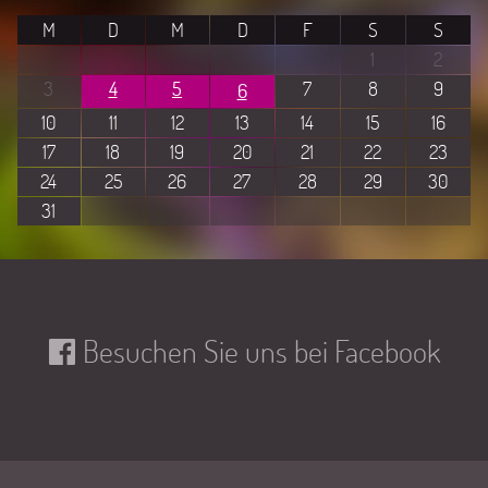
M
D
M
D
F
S
S
1
2
3
4
5
7
8
9
6
10
11
12
13
14
15
16
17
18
19
20
21
22
23
24
25
26
27
28
29
30
31
Besuchen Sie uns bei Facebook