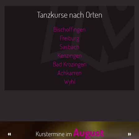
Tanzkurse nach Orten
Bischoffingen
Freiburg
Sasbach
Kenzingen
Bad Krozingen
Achkarren
Wyhl
August
«
»