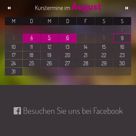
August
«
»
M
D
M
D
F
S
S
1
2
3
4
5
6
7
8
9
10
11
12
13
14
15
16
17
18
19
20
21
22
23
24
25
26
27
28
29
30
31
Besuchen Sie uns bei Facebook