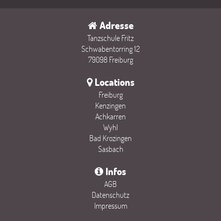
Adresse
Tanzschule Fritz
Schwabentorring 12
79098 Freiburg
Locations
Freiburg
Kenzingen
Achkarren
Wyhl
Bad Krozingen
Sasbach
Infos
AGB
Datenschutz
Impressum