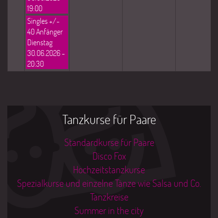
19:00
Singles +/-
40 Anfänger
Dienstag
30.06.2026 -
20:30
Tanzkurse für Paare
Standardkurse für Paare
Disco Fox
Hochzeitstanzkurse
Spezialkurse und einzelne Tänze wie Salsa und Co.
Tanzkreise
Summer in the city