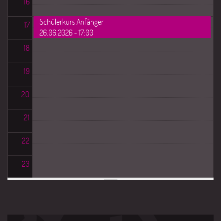
16
Schülerkurs Anfänger
17
26.06.2026 - 17:00
18
19
20
21
22
23