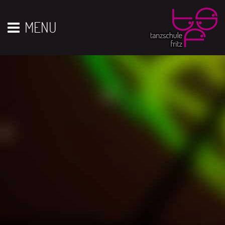
Vor 01
01
02
03
04
05
06