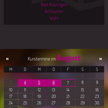
Bad Krozingen
Achkarren
Wyhl
August
«
»
M
D
M
D
F
S
S
1
2
3
4
5
6
8
9
7
10
11
12
13
14
15
16
17
18
19
20
21
22
23
24
25
26
27
28
29
30