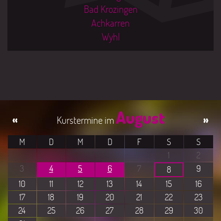
Bad Krozingen
Achkarren
Wyhl
August
«
»
M
D
M
D
F
S
S
1
2
3
4
5
6
7
9
8
10
11
12
13
14
15
16
17
18
19
20
21
22
23
24
25
26
27
28
29
30