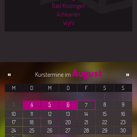
Bad Krozingen
Achkarren
Wyhl
August
«
»
M
D
M
D
F
S
S
1
2
3
4
5
6
8
9
7
10
11
12
13
14
15
16
17
18
19
20
21
22
23
24
25
26
27
28
29
30