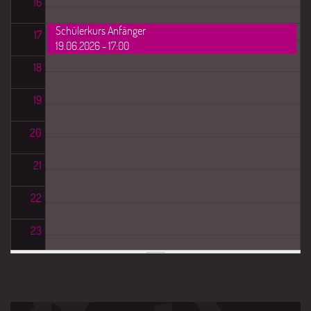
16
Schülerkurs Anfänger
17
19.06.2026 - 17:00
18
19
20
21
22
23