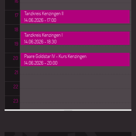
16
Tanzkreis Kenzingen II
17
14.06.2026 - 17:00
18
Tanzkreis Kenzingen I
14.06.2026 - 18:30
19
Paare Goldstar IV - Kurs Kenzingen
20
14.06.2026 - 20:00
21
22
23