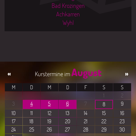
Bad Krozingen
Achkarren
Wyhl
August
«
»
M
D
M
D
F
S
S
1
2
3
4
5
6
7
9
8
10
11
12
13
14
15
16
17
18
19
20
21
22
23
24
25
26
27
28
29
30