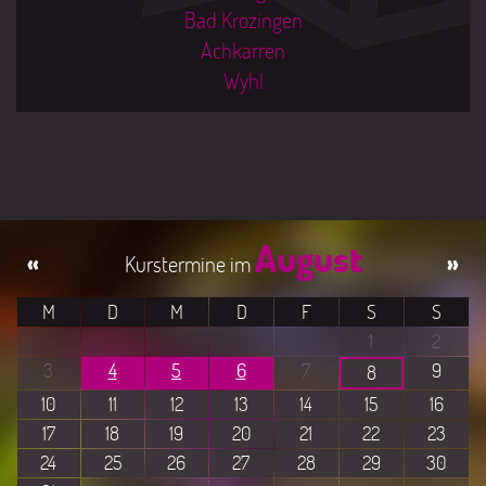
Bad Krozingen
Achkarren
Wyhl
August
«
»
M
D
M
D
F
S
S
1
2
3
4
5
6
7
9
8
10
11
12
13
14
15
16
17
18
19
20
21
22
23
24
25
26
27
28
29
30