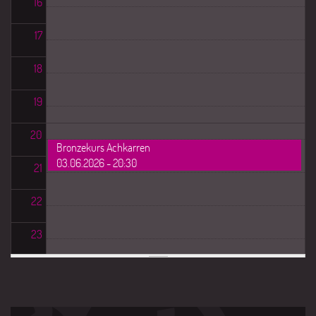
16
17
18
19
20
Bronzekurs Achkarren
03.06.2026 - 20:30
21
22
23