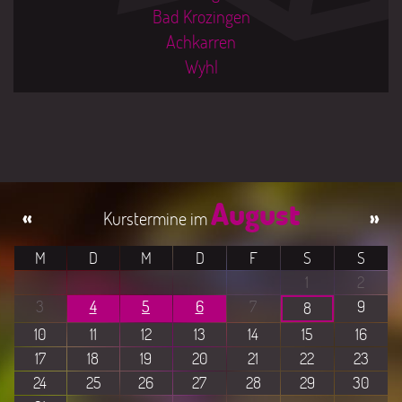
Bad Krozingen
Achkarren
Wyhl
August
«
»
M
D
M
D
F
S
S
1
2
3
4
5
6
7
9
8
10
11
12
13
14
15
16
17
18
19
20
21
22
23
24
25
26
27
28
29
30