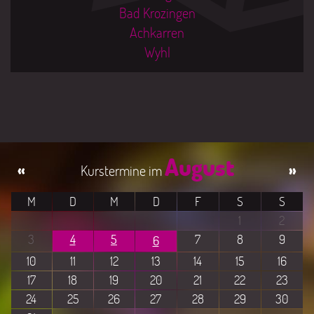
Bad Krozingen
Achkarren
Wyhl
August
«
»
M
D
M
D
F
S
S
1
2
3
4
5
7
8
9
6
10
11
12
13
14
15
16
17
18
19
20
21
22
23
24
25
26
27
28
29
30